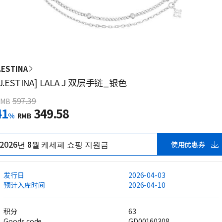
.ESTINA
[J.ESTINA] LALA J 双层手链_银色
597.39
RMB
41
349.58
%
RMB
2026년 8월 케세페 쇼핑 지원금
使用优惠券
发行日
2026-04-03
预计入库时间
2026-04-10
积分
63
Goods code
GD00160308