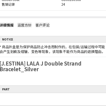
售销记录
24
详细情报
运营方针
客户评论
NOTICE
*
商品外盒是为保护商品防止冲击而制作的，在包装/运输过程中可能
会产生划痕及褶皱、变色等现象，该现象不能作为商品的退换理由。
[J.ESTINA] LALA J Double Strand
Bracelet_Silver
PART