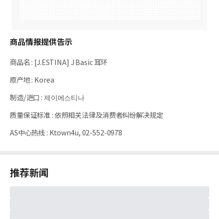
商品情报提供告示
商品名
:
[J.ESTINA] J Basic 耳环
原产地
:
Korea
制造/进口
:
제이에스티나
质量保证标准
:
依照相关法律及消费者纠纷解决规定
AS中心热线
:
Ktown4u, 02-552-0978
推荐新闻