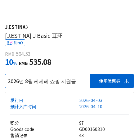
J.ESTINA
[J.ESTINA] J Basic 耳环
594.53
RMB
10
535.08
%
RMB
2026년 8월 케세페 쇼핑 지원금
使用优惠券
发行日
2026-04-03
预计入库时间
2026-04-10
积分
97
Goods code
GD00160310
售销记录
43