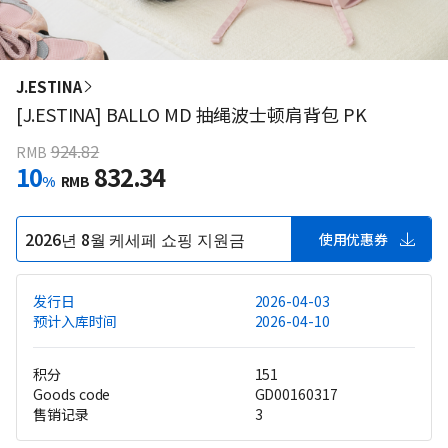
J.ESTINA
[J.ESTINA] BALLO MD 抽绳波士顿肩背包 PK
924.82
RMB
10
832.34
%
RMB
2026년 8월 케세페 쇼핑 지원금
使用优惠券
发行日
2026-04-03
预计入库时间
2026-04-10
积分
151
Goods code
GD00160317
售销记录
3