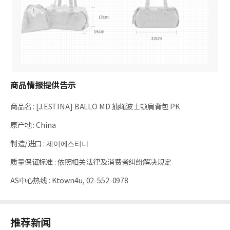
商品情报提供告示
商品名
:
[J.ESTINA] BALLO MD 抽绳波士顿肩背包 PK
原产地
:
China
制造/进口
:
제이에스티나
质量保证标准
:
依照相关法律及消费者纠纷解决规定
AS中心热线
:
Ktown4u, 02-552-0978
推荐新闻