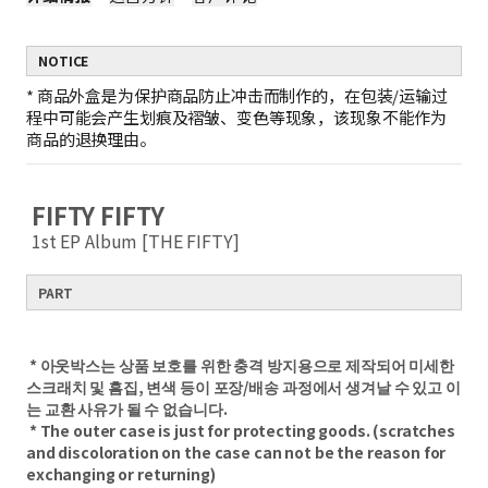
NOTICE
*
商品外盒是为保护商品防止冲击而制作的，在包装/运输过
程中可能会产生划痕及褶皱、变色等现象，该现象不能作为
商品的退换理由。
FIFTY FIFTY
1st EP Album [THE FIFTY]​
PART
​ ​
​
* 아웃박스는 상품 보호를 위한 충격 방지용으로 제작되어 미세한
스크래치 및 흠집, 변색 등이 포장/배송 과정에서 생겨날 수 있고 이
는 교환 사유가 될 수 없습니다.
​ * The outer case is just for protecting goods. (scratches
and discoloration on the case can not be the reason for
exchanging or returning)