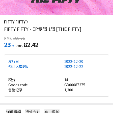
FIFTY FIFTY
FIFTY FIFTY - EP专辑 1辑 [THE FIFTY]
106.76
RMB
23
82.42
%
RMB
发行日
2022-12-20
预计入库时间
2022-12-22
积分
14
Goods code
GD00087375
售销记录
1,300
详细情报
运营方针
客户评论