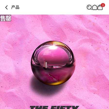
0
产品
售罄