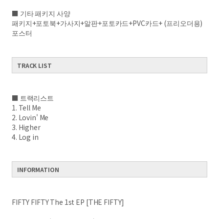
■ 기타 패키지 사양
패키지+포토북+가사지+알판+포토카드+PVC카드+ (프리오더용)
포스터
​ ​​ ​
TRACK LIST
​ ​
■ 트랙리스트
1. Tell Me
2. Lovin' Me
3. Higher
4. Log in
INFORMATION
​ ​
FIFTY FIFTY The 1st EP [THE FIFTY]