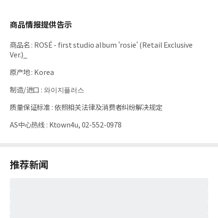
商品情报提供告示
商品名
:
ROSÉ - first studio album 'rosie' (Retail Exclusive
Ver.)_
原产地
:
Korea
制造/进口
:
와이지플러스
质量保证标准
:
依照相关法律及消费者纠纷解决规定
AS中心热线
:
Ktown4u, 02-552-0978
推荐新闻