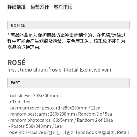
详细情报
运营方针
客户评论
NOTICE
*
商品外盒是为保护商品防止冲击而制作的，在包装/运输过
程中可能会产生划痕及褶皱、变色等现象，该现象不能作为
商品的退换理由。
ROSÉ
first studio album 'rosie' (Retail Exclusive Ver.)
PART
- out sleeve : 303x300mm
- CD-R : 1ea
- premium cover postcard : 280x280mm / 11ea
- random postcards : 280x280mm / Random 3 of 5ea
- random photocards : 86x54mm / Random 2 of 10ea
- Poster: 560x840mm / 1ea
rosie KR Exclusive 버전에는 11인치 Lyric Book 포함되며, Retail