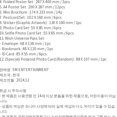
4. Folded Poster Set : 287 X 400 mm / 2pcs
5. A4 Poster Set : 200 X 287 mm / 12pcs
6. Mini Brochure : 174 X 233 mm / 14p
7. Postcard Set : 102 X 160 mm / 6pcs
8. Sticker (Graphic Artwork) : 130 X 180 mm / 1pc
9. Photo Card Set : 55 X 85 mm / 6pcs
10. Selfie Photo Card Set : 55 X 85 mm / 6pcs
11. Wish Universe Pass Set
- Envelope : 68 X 138 mm / 1pc
- Bookmark : 48 X 120 mm / 1pc
- ID Card : 85 X 55 mm / 6pcs
12. (Special) Polaroid Photo Card (Random) : 88 X 107 mm / 1pc
판매원 : SM ENTERTAINMENT
제조국 : 한국
제조연월 : 2024.12
취급 시 주의사항
- 본 제품은 사용연령 만 14세 이상 분들을 위한 제품으로, 어린이용이 아닙
니다.
- 상품의 색상은 모니터 사양에 따라 실제 색상과 다소 차이가 있을 수 있습
니다.
- 본 제품은 공정거래위원회고시 소비자분쟁해결기준에 의거 교환 또는 보