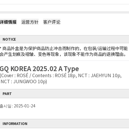
详细情报
运营方针
客户评论
NOTICE
*
商品外盒是为保护商品防止冲击而制作的，在包装/运输过程中可能
会产生划痕及褶皱、变色等现象，该现象不能作为商品的退换理由。
GQ KOREA 2025.02 A Type
(Cover : ROSÉ / Contents : ROSÉ 18p, NCT : JAEHYUN 10p,
NCT : JUNGWOO 10p)
PART
출시일 : 2025-01-24
INFORMATION