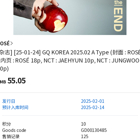
ROSÉ
杂志] [25-01-24] GQ KOREA 2025.02 A Type (封面 : ROS
 内页 : ROSÉ 18p, NCT : JAEHYUN 10p, NCT : JUNGWOO
0p)
55.05
MB
发行日
2025-02-01
预计入库时间
2025-02-14
积分
10
Goods code
GD00130485
售销记录
125