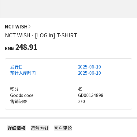
NCT WISH
NCT WISH - [LOG in] T-SHIRT
248.91
RMB
发行日
2025-06-10
预计入库时间
2025-06-10
积分
45
Goods code
GD00134898
售销记录
270
详细情报
运营方针
客户评论