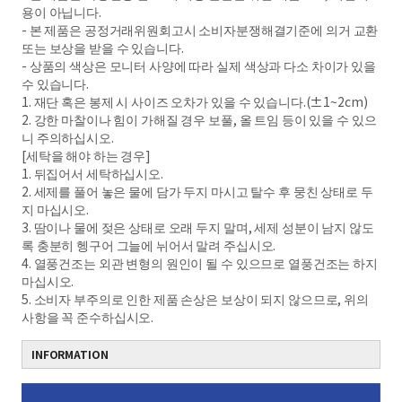
용이 아닙니다.
- 본 제품은 공정거래위원회고시 소비자분쟁해결기준에 의거 교환
또는 보상을 받을 수 있습니다.
- 상품의 색상은 모니터 사양에 따라 실제 색상과 다소 차이가 있을
수 있습니다.
1. 재단 혹은 봉제 시 사이즈 오차가 있을 수 있습니다.(±1~2cm)
2. 강한 마찰이나 힘이 가해질 경우 보풀, 올 트임 등이 있을 수 있으
니 주의하십시오.
[세탁을 해야 하는 경우]
1. 뒤집어서 세탁하십시오.
2. 세제를 풀어 놓은 물에 담가 두지 마시고 탈수 후 뭉친 상태로 두
지 마십시오.
3. 땀이나 물에 젖은 상태로 오래 두지 말며, 세제 성분이 남지 않도
록 충분히 헹구어 그늘에 뉘어서 말려 주십시오.
4. 열풍건조는 외관 변형의 원인이 될 수 있으므로 열풍건조는 하지
마십시오.
5. 소비자 부주의로 인한 제품 손상은 보상이 되지 않으므로, 위의
사항을 꼭 준수하십시오.
INFORMATION