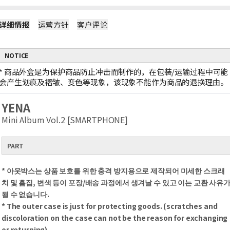
详细情报
运营方针
客户评论
NOTICE
*
商品外盒是为保护商品防止冲击而制作的，在包装/运输过程中可能
会产生划痕及褶皱、变色等现象，该现象不能作为商品的退换理由。
YENA
Mini Album Vol.2 [SMARTPHONE]
PART
* 아웃박스는 상품 보호를 위한 충격 방지용으로 제작되어 미세한 스크래
치 및 흠집, 변색 등이 포장/배송 과정에서 생겨날 수 있고 이는 교환 사유
될 수 없습니다.
* The outer case is just for protecting goods. (scratches and
discoloration on the case can not be the reason for exchanging
or returning)