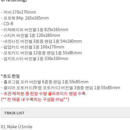
- 커버 170x170mm
- 포토북 84p 165x165mm
- CD-R
- 리릭페이퍼 버전별 1종 825x165mm
- 스티커 버전별 1종 120x180mm
- 네컷사진 버전별 3종중 랜덤 1종 54x160mm
- 팝업카드 버전별 1종 100x170mm
- 포토카드 버전별 12종중 랜덤 1종 55x85mm
- 접지포스터 버전별 1종 330x330mm
*초도 한정
- 홀로그램 포카 버전별 6종중 랜덤 1종 55x85mm
- 클리어 포토카드(투명 포토카드) 버전별 3종중 랜덤 1종 55x85mm
- 초판 제작분 중 한정 수량 폴라로이드 랜덤 수록
(** 전 제품 내 수록되는 구성품 아님**)
TRACK LIST
01. Make U Smile