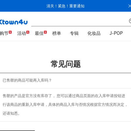
清关！紧急！重要通知
K购节
活动
最佳
榜单
专辑
化妆品
J-POP
常见问题
已售罄的商品可能再入库吗？
售罄的产品是官方没有库存了， 您可以通过商品页面的在入库申请按钮进
行该商品的重新入库申请，具体的商品入库与否情况根据官方情况而决定，
还请知悉。