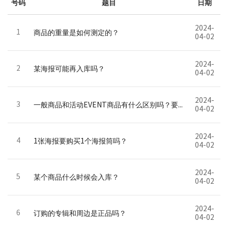
号码
题目
日期
2024-
1
商品的重量是如何测定的？
04-02
2024-
2
某海报可能再入库吗？
04-02
2024-
3
一般商品和活动EVENT商品有什么区别吗？要怎么确认呢？
04-02
2024-
4
1张海报要购买1个海报筒吗？
04-02
2024-
5
某个商品什么时候会入库？
04-02
2024-
6
订购的专辑和周边是正品吗？
04-02