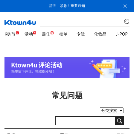
清关！紧急！重要通知
K购节
活动
最佳
榜单
专辑
化妆品
J-POP
常见问题